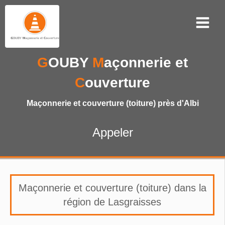
G
OUBY
M
açonnerie et
C
ouverture
Maçonnerie et couverture (toiture) près d'Albi
Appeler
Maçonnerie et couverture (toiture) dans la
région de Lasgraisses