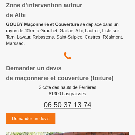
Zone d'intervention autour
de Albi
GOUBY Maçonnerie et Couverture
se déplace dans un
rayon de 40km à Graulhet, Gaillac, Albi, Lautrec, Lisle-sur-
Tarn, Lavaur, Rabastens, Saint-Sulpice, Castres, Réalmont,
Marssac.
Demander un devis
de maçonnerie et couverture (toiture)
2 côte des hauts de Ferrières
81300
Lasgraisses
06 50 37 13 74
Demander un devis