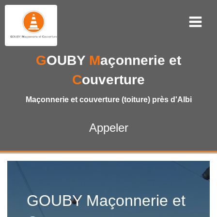
G
OUBY
M
açonnerie et
C
ouverture
Maçonnerie et couverture (toiture) près d'Albi
Appeler
GOUBY Maçonnerie et